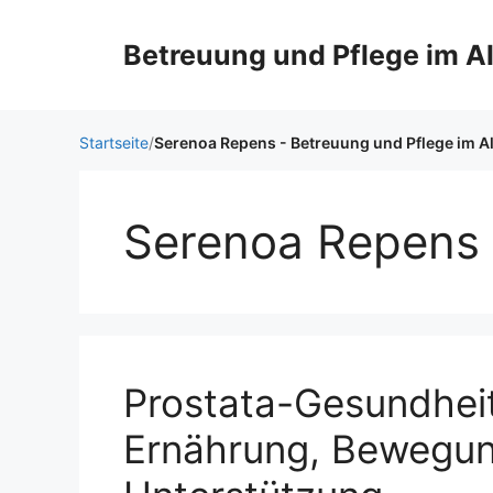
Zum
Inhalt
Betreuung und Pflege im Al
springen
Startseite
/
Serenoa Repens - Betreuung und Pflege im Al
Serenoa Repens
Prostata-Gesundheit
Ernährung, Bewegun