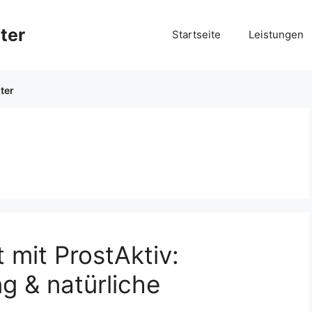
ter
Startseite
Leistungen
ter
 mit ProstAktiv:
g & natürliche