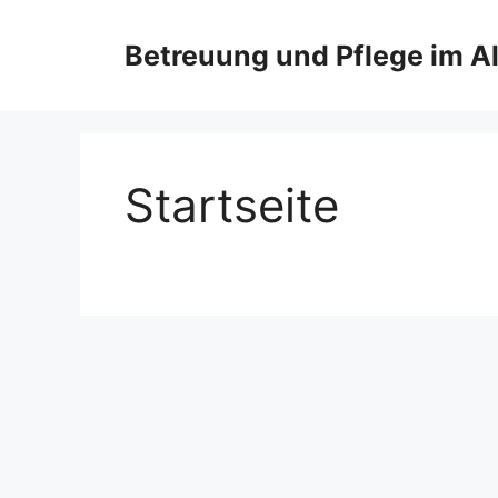
Zum
Inhalt
Betreuung und Pflege im Al
springen
Startseite