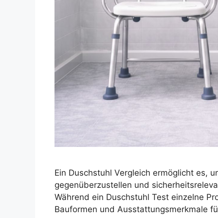
Ein Duschstuhl Vergleich ermöglicht es, 
gegenüberzustellen und sicherheitsrelev
Während ein Duschstuhl Test einzelne Pro
Bauformen und Ausstattungsmerkmale für