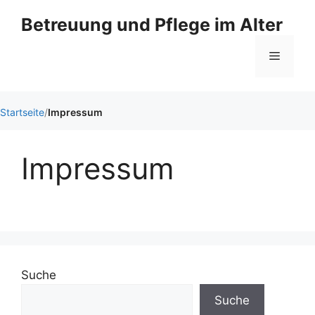
Zum
Betreuung und Pflege im Alter
Inhalt
springen
Menü
Startseite
/
Impressum
Impressum
Suche
Suche