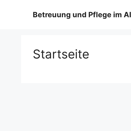
Zum
Inhalt
Betreuung und Pflege im Al
springen
Startseite