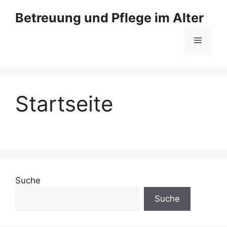
Zum
Betreuung und Pflege im Alter
Inhalt
springen
Menü
Startseite
Suche
Suche