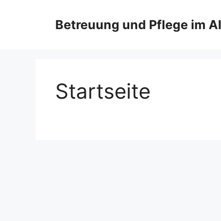
Zum
Inhalt
Betreuung und Pflege im Al
springen
Startseite