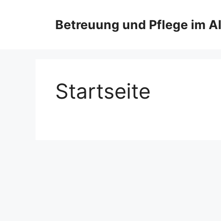
Zum
Inhalt
Betreuung und Pflege im Al
springen
Startseite