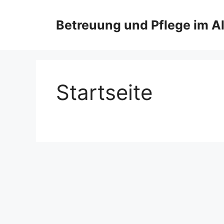
Zum
Inhalt
Betreuung und Pflege im Al
springen
Startseite