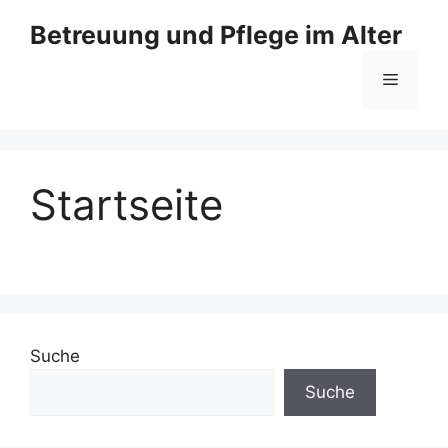
Zum
Betreuung und Pflege im Alter
Inhalt
springen
Menü
Startseite
Suche
Suche